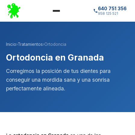
640 751 356
958 125 521
Inicio
›
Tratamientos
›
Ortodoncia
Ortodoncia en Granada
Corregimos la posición de tus dientes para
conseguir una mordida sana y una sonrisa
perfectamente alineada.