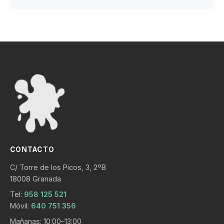
CONTACTO
C/ Torre de los Picos, 3, 2ºB
18008 Granada
Tel:
958 125 521
Móvil:
640 751 356
Mañanas: 10:00–13:00